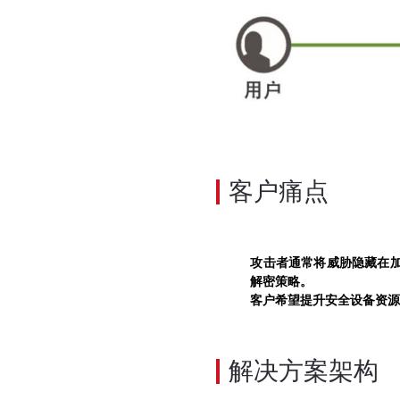
客户痛点
攻击者通常将威胁隐藏在
解密策略。
客户希望提升安全设备资
解决方案架构