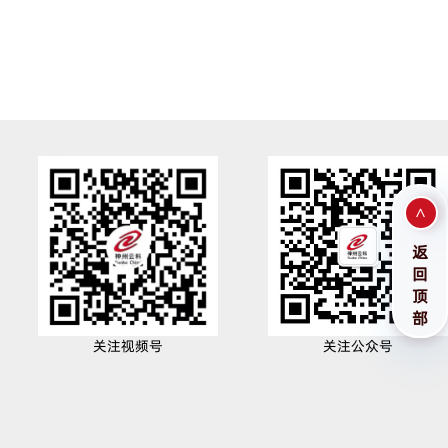
>
返
回
顶
部
关注视频号
关注公众号