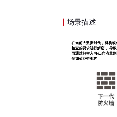
场景描述
在当前大数据时代，
机构或
检查的要求进行解密，
导致
而
通过解密入向
/出向流量
例如菊花链架构