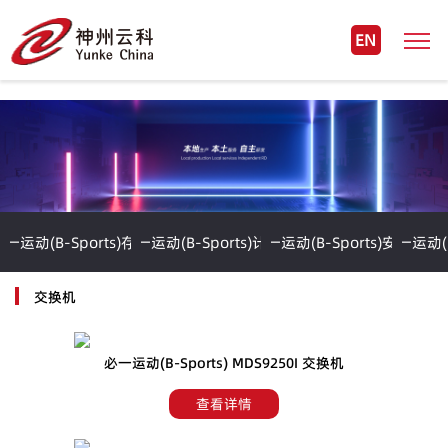
EN
一运动(B-Sports)存储
必一运动(B-Sports)计算
必一运动(B-Sports)安全
必一运动(B
交换机
必一运动(B-Sports) MDS9250I 交换机
查看详情