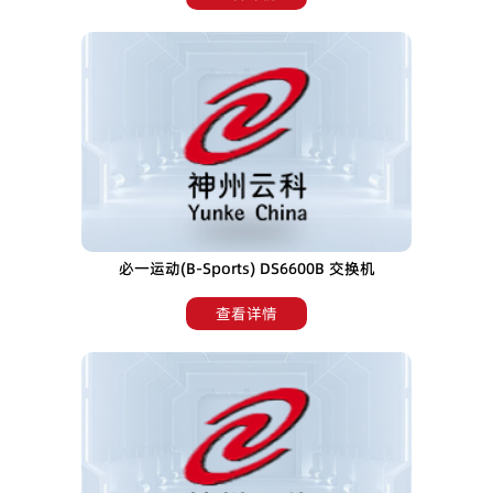
必一运动(B-Sports) DS6600B 交换机
查看详情