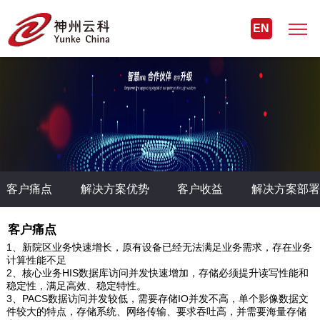
EN
客户痛点
解决方案优势
客户收益
解决方案部署
客户痛点
1、新院区业务快速增长，原有设备已经无法满足业务需求，存在业务
计算性能不足
2、核心业务HIS数据库访问并发快速增加，存储必须提升读写性能和
稳定性，满足高效、稳定特性。
3、PACS数据访问并发较低，需要存储IO并发不高，单个影像数据文
件较大的特点，存储系统、网络传输、要求吞吐高，并需要海量存储